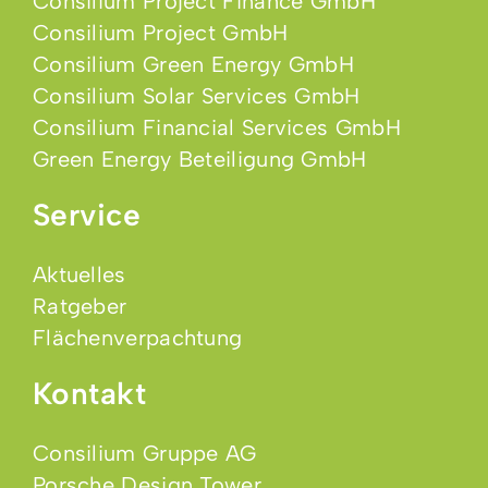
Consilium Project Finance GmbH
Consilium Project GmbH
Consilium Green Energy GmbH
Consilium Solar Services GmbH
Consilium Financial Services GmbH
Green Energy Beteiligung GmbH
Service
Aktuelles
Ratgeber
Flächenverpachtung
Kontakt
Consilium Gruppe AG
Porsche Design Tower